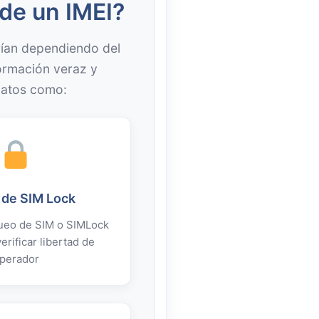
de un IMEI?
ían dependiendo del
ormación veraz y
datos como:
 de SIM Lock
ueo de SIM o SIMLock
erificar libertad de
perador