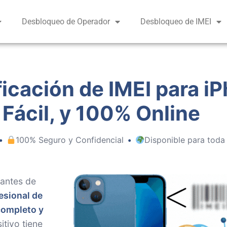
Desbloqueo de Operador
Desbloqueo de IMEI
ficación de IMEI para iP
 Fácil, y 100% Online
•
100% Seguro y Confidencial
•
Disponible para toda
antes de
esional de
completo y
tivo tiene