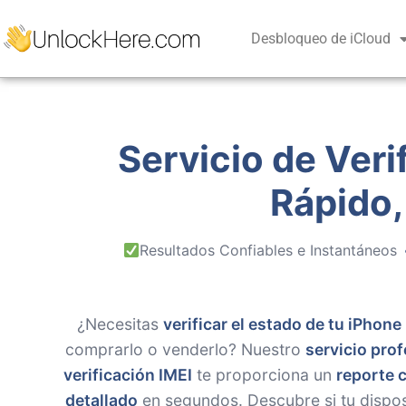
Desbloqueo de iCloud
Servicio de Veri
Rápido,
Resultados Confiables e Instantáneos
¿Necesitas
verificar el estado de tu iPhone
comprarlo o venderlo? Nuestro
servicio prof
verificación IMEI
te proporciona un
reporte 
detallado
en segundos. Descubre si tu disposi