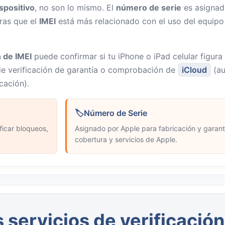
ispositivo
, no son lo mismo. El
número de serie
es asigna
tras que el
IMEI
está más relacionado con el uso del equipo
n de IMEI
puede confirmar si tu iPhone o iPad celular figura
de verificación de garantía o comprobación de
iCloud
(au
cación).
Número de Serie
ificar bloqueos,
Asignado por Apple para fabricación y garantí
cobertura y servicios de Apple.
servicios de verificación