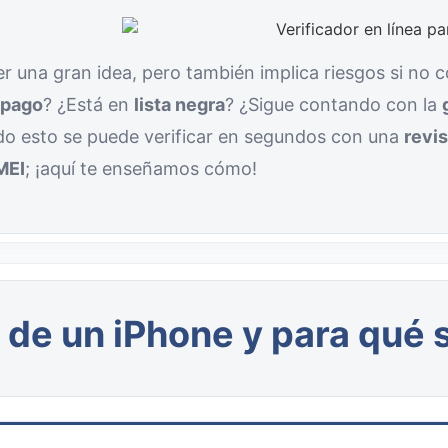
r una gran idea, pero también implica riesgos si no 
 pago
? ¿Está en
lista negra
? ¿Sigue contando con la
odo esto se puede verificar en segundos con una
revis
MEI
; ¡aquí te enseñamos cómo!
 de un iPhone y para qué 