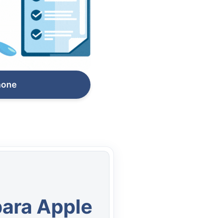
hone
para Apple