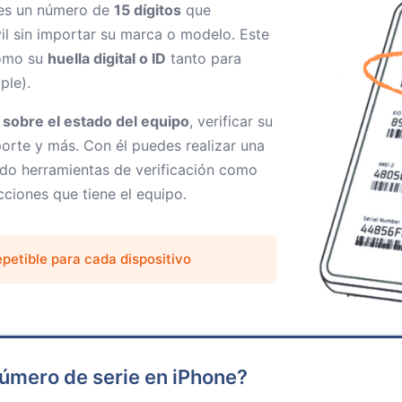
 es un número de
15 dígitos
que
il sin importar su marca o modelo. Este
como su
huella digital o ID
tanto para
ple).
 sobre el estado del equipo
, verificar su
porte y más. Con él puedes realizar una
ndo herramientas de verificación como
icciones que tiene el equipo.
epetible para cada dispositivo
 número de serie en iPhone?