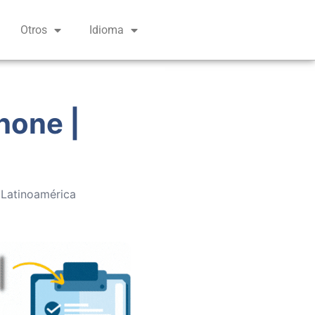
Otros
Idioma
hone |
 Latinoamérica