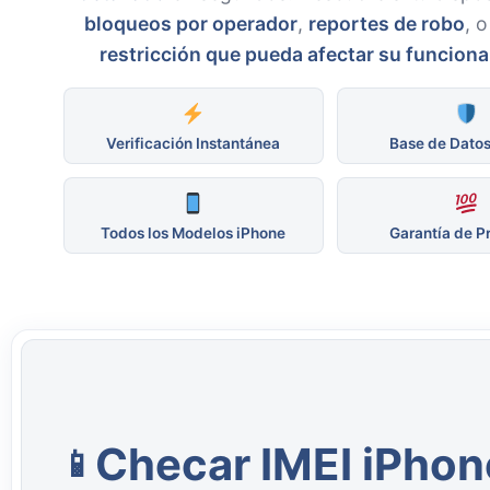
bloqueos por operador
,
reportes de robo
, 
restricción que pueda afectar su funcion
Verificación Instantánea
Base de Datos
Todos los Modelos iPhone
Garantía de P
Checar IMEI iPhone