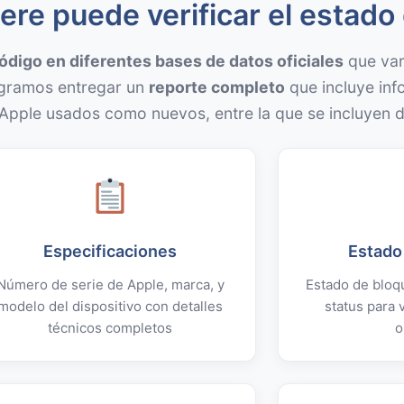
e puede verificar el estado 
digo en diferentes bases de datos oficiales
que var
logramos entregar un
reporte completo
que incluye inf
s Apple usados como nuevos, entre la que se incluyen 
Especificaciones
Estado
Número de serie de Apple, marca, y
Estado de bloq
modelo del dispositivo con detalles
status para v
técnicos completos
o