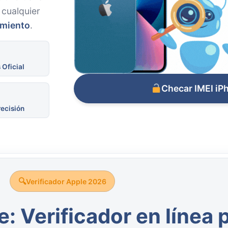
o cualquier
amiento
.
 Oficial
Checar IMEI iP
recisión
Verificador Apple 2026
: Verificador en línea 