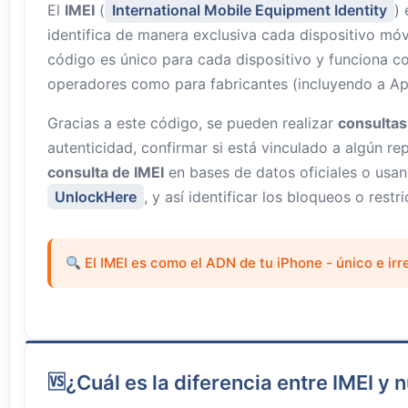
El
IMEI
(
International Mobile Equipment Identity
)
identifica de manera exclusiva cada dispositivo móv
código es único para cada dispositivo y funciona 
operadores como para fabricantes (incluyendo a Ap
Gracias a este código, se pueden realizar
consultas
autenticidad, confirmar si está vinculado a algún re
consulta de IMEI
en bases de datos oficiales o usa
UnlockHere
, y así identificar los bloqueos o restr
El IMEI es como el ADN de tu iPhone - único e irr
¿Cuál es la diferencia entre IMEI y