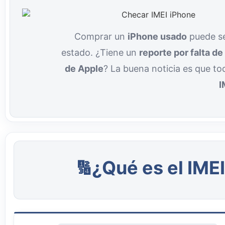
Comprar un
iPhone usado
puede se
estado. ¿Tiene un
reporte por falta de
de Apple
? La buena noticia es que t
I
¿Qué es el IMEI