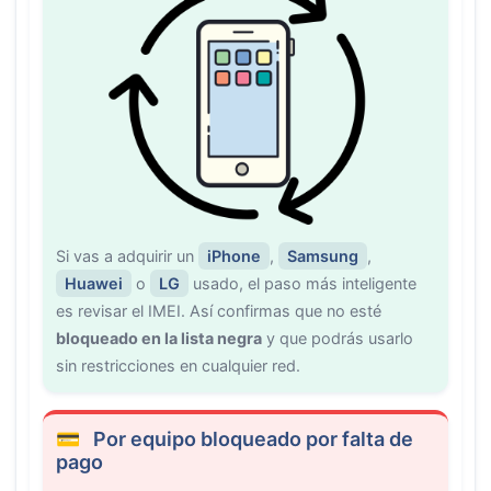
Si vas a adquirir un
iPhone
,
Samsung
,
Huawei
o
LG
usado, el paso más inteligente
es revisar el IMEI. Así confirmas que no esté
bloqueado en la lista negra
y que podrás usarlo
sin restricciones en cualquier red.
Por equipo bloqueado por falta de
pago