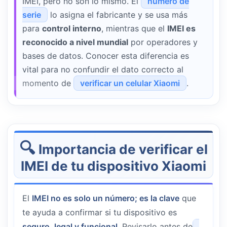
IMEI, pero no son lo mismo. El
número de
serie
lo asigna el fabricante y se usa más
para
control interno
, mientras que el
IMEI es
reconocido a nivel mundial
por operadores y
bases de datos. Conocer esta diferencia es
vital para no confundir el dato correcto al
momento de
verificar un celular Xiaomi
.
Importancia de verificar el
IMEI de tu dispositivo Xiaomi
El
IMEI no es solo un número; es la clave
que
te ayuda a confirmar si tu dispositivo es
seguro, legal y funcional
. Revisarlo antes de