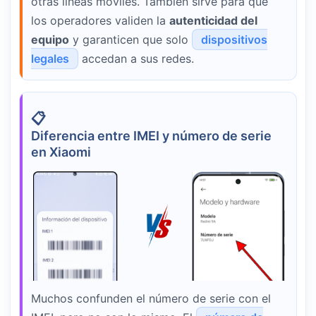
otras líneas móviles. También sirve para que
los operadores validen la
autenticidad del
equipo
y garanticen que solo
dispositivos
legales
accedan a sus redes.
Diferencia entre IMEI y número de serie
en Xiaomi
Muchos confunden el número de serie con el