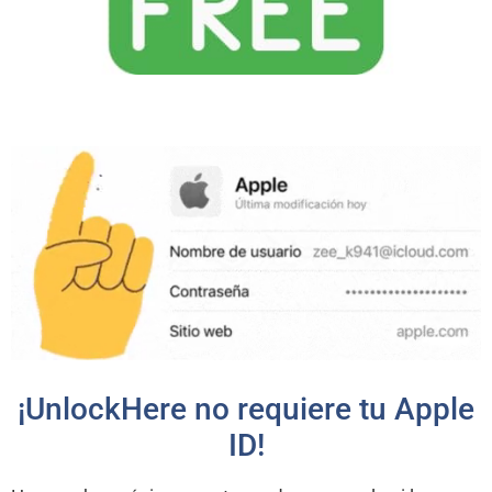
¡UnlockHere no requiere tu Apple
ID!