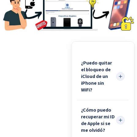
¿Puedo quitar
el bloqueo de
iCloud de un
iPhone sin
WiFi?
¿Cómo puedo
recuperar mi ID
de Apple si se
me olvidó?