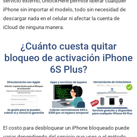
servicio externo, UnlockHere permite liberar cualquier
iPhone sin importar el modelo, todo sin necesidad de
descargar nada en el celular ni afectar la cuenta de
iCloud de ninguna manera.
¿Cuánto cuesta quitar
bloqueo de activación iPhone
6S Plus?
El costo para desbloquear un iPhone bloqueado puede
variar dependiendo del servicio que uses o el método