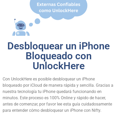
Desbloquear un iPhone
Bloqueado con
UnlockHere
Con UnlockHere es posible desbloquear un iPhone
bloqueado por iCloud de manera rápida y sencilla. Gracias a
nuestra tecnología tu iPhone quedará funcionando en
minutos. Este proceso es 100% Online y rápido de hacer,
antes de comenzar, por favor lee esta guía cuidadosamente
para entender cómo desbloquear un iPhone con Nifty.