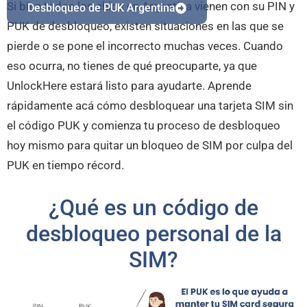
Si bien todos los chips en Argentina vienen con su PIN y
Desbloqueo de PUK Argentina
PUK de desbloqueo, existen situaciones en las que se
pierde o se pone el incorrecto muchas veces. Cuando
eso ocurra, no tienes de qué preocuparte, ya que
UnlockHere estará listo para ayudarte. Aprende
rápidamente acá cómo desbloquear una tarjeta SIM sin
el código PUK y comienza tu proceso de desbloqueo
hoy mismo para quitar un bloqueo de SIM por culpa del
PUK en tiempo récord.
¿Qué es un código de
desbloqueo personal de la
SIM?