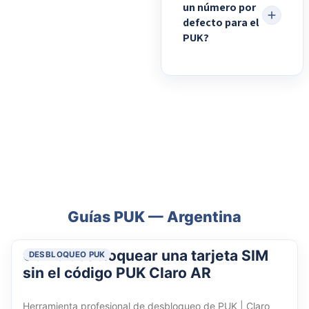
un número por
defecto para el
PUK?
Guías PUK — Argentina
Cómo desbloquear una tarjeta SIM
DESBLOQUEO PUK
sin el código PUK Claro AR
Herramienta profesional de desbloqueo de PUK | Claro