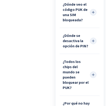
¿Dónde veo el
código PUK de
una SIM
bloqueada?
¿Dónde se
desactiva la
opción de PIN?
¿Todos los
chips del
mundo se
pueden
bloquear por el
PUK?
¿Por qué no hay