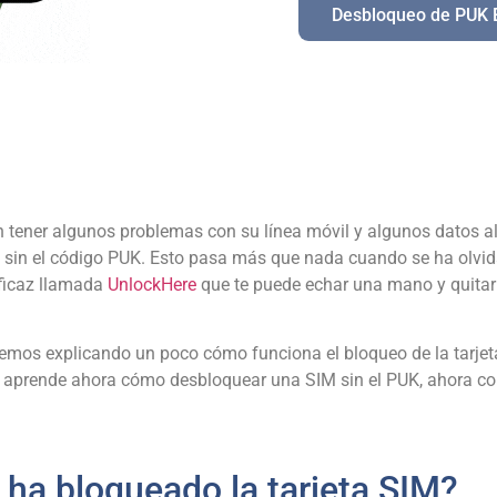
Desbloqueo de PUK 
n tener algunos problemas con su línea móvil y algunos datos a
in el código PUK. Esto pasa más que nada cuando se ha olvidad
eficaz llamada
UnlockHere
que te puede echar una mano y quitar e
remos explicando un poco cómo funciona el bloqueo de la tarjet
aprende ahora cómo desbloquear una SIM sin el PUK, ahora con 
 ha bloqueado la tarjeta SIM?