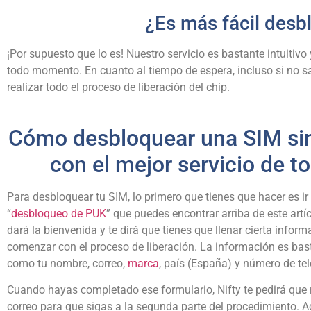
¿Es más fácil desb
¡Por supuesto que lo es! Nuestro servicio es bastante intuitiv
todo momento. En cuanto al tiempo de espera, incluso si no 
realizar todo el proceso de liberación del chip.
Cómo desbloquear una SIM si
con el mejor servicio de t
Para desbloquear tu SIM, lo primero que tienes que hacer es ir
“
desbloqueo de PUK
” que puedes encontrar arriba de este artícul
dará la bienvenida y te dirá que tienes que llenar cierta infor
comenzar con el proceso de liberación. La información es bas
como tu nombre, correo,
marca
, país (España) y número de te
Cuando hayas completado ese formulario, Nifty te pedirá que 
correo para que sigas a la segunda parte del procedimiento. 