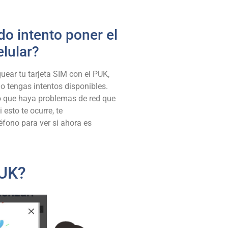
do intento poner el
lular?
uear tu tarjeta SIM con el PUK,
o tengas intentos disponibles.
 que haya problemas de red que
esto te ocurre, te
léfono para ver si ahora es
PUK?