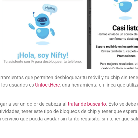
herramientas que permiten desbloquear tu móvil y tu chip sin ten
e los usuarios es
UnlockHere
, una herramienta en línea que utili
egar a ser un dolor de cabeza al
tratar de buscarlo
. Esto se debe
tividades, tener este tipo de bloqueos de chip y tener que espe
servicio que pueda ayudar sin tanto requisito, sin tener que sal