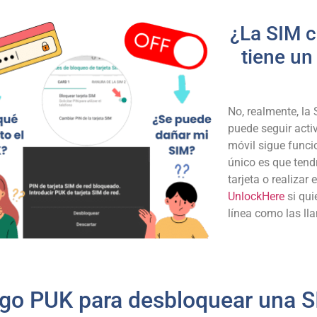
¿La SIM c
tiene un
No, realmente, la
puede seguir activ
móvil sigue func
único es que tend
tarjeta o realizar
UnlockHere
si qui
línea como las ll
go PUK para desbloquear una S