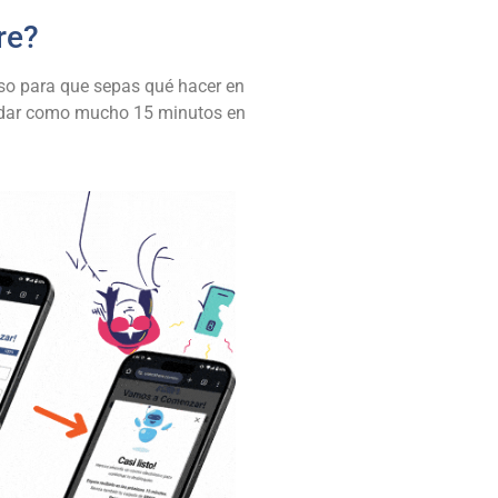
re?
ceso para que sepas qué hacer en
tardar como mucho 15 minutos en