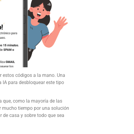
er estos códigos a la mano. Una
za IA para desbloquear este tipo
 a que, como la mayoría de las
rar mucho tiempo por una solución
ir de casa y sobre todo que sea