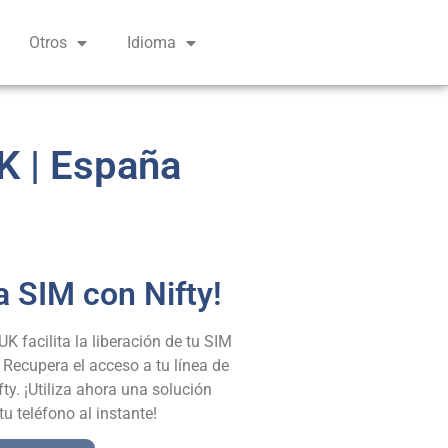
Otros
Idioma
K | España
a SIM con Nifty!​
K facilita la liberación de tu SIM
 Recupera el acceso a tu línea de
ty. ¡Utiliza ahora una solución
tu teléfono al instante!