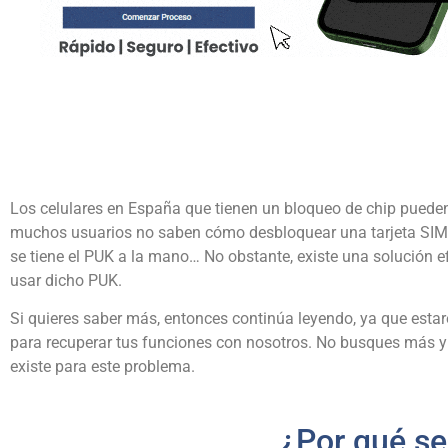
Los celulares en España que tienen un bloqueo de chip puede
muchos usuarios no saben cómo desbloquear una tarjeta SIM s
se tiene el PUK a la mano… No obstante, existe una solución 
usar dicho PUK.
Si quieres saber más, entonces continúa leyendo, ya que esta
para recuperar tus funciones con nosotros. No busques más y 
existe para este problema.
¿Por qué se