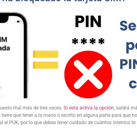
puesto mal más de tres veces.
Si está activa la opción
, saldrá m
se tiene que tener a la mano o escrito en alguna parte para que n
l el PUK, por lo que debes tener cuidado de cuántos intentos te