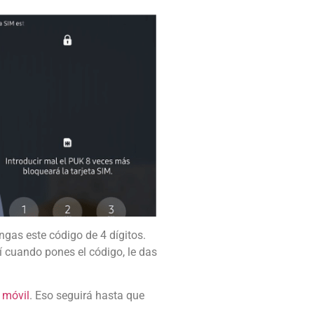
ngas este código de 4 dígitos.
í cuando pones el código, le das
 móvil
. Eso seguirá hasta que