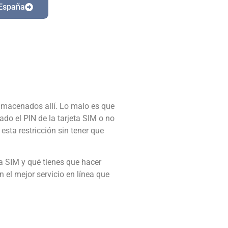
España
lmacenados allí. Lo malo es que
o el PIN de la tarjeta SIM o no
sta restricción sin tener que
a SIM y qué tienes que hacer
el mejor servicio en línea que