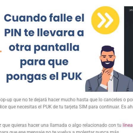
 pop-up que no te dejará hacer mucho hasta que lo canceles o po
ice que necesitas el PUK de tu tarjeta SIM para continuar. Es ah
ez que quieras hacer una llamada o algo relacionado con tu
línea
 para que ese mensaje no te vuelva a molestar nunca más.