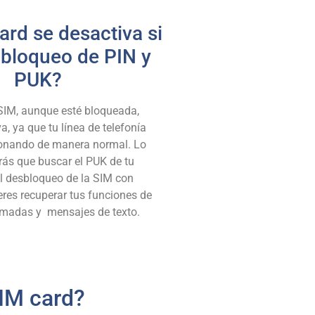
ard se desactiva si
 bloqueo de PIN y
PUK?
 SIM, aunque esté bloqueada,
a, ya que tu línea de telefonía
ionando de manera normal. Lo
rás que buscar el PUK de tu
 el desbloqueo de la SIM con
eres recuperar tus funciones de
amadas y mensajes de texto.
IM card?