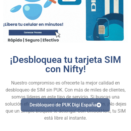
¡Desbloquea tu tarjeta SIM
con Nifty!
Nuestro compromiso es ofrecerte la mejor calidad en
desbloqueo de SIM sin PUK. Con más de miles de clientes,
somos líderes en este tipo de servicio. Si buscas una
solución eficaz y rápida, Nifty es tu mejor opción. ¡No dejes
Desbloqueo de PUK Digi España
que un simple bloqueo te detenga! Con UnlockHere, tu SIM
está libre al instante.