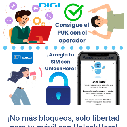
¡No más bloqueos, solo libertad