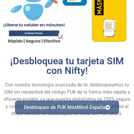
¡Desbloquea tu tarjeta SIM
con Nifty!​
Con nuestra tecnología avanzada de IA, desbloqueamos tu
SIM sin necesidad del código PUK de la forma más rápida y
eficiente posible, ya que nuestra plataforma es 100% segura
y confiable. Así que no dudes más y dale la oportunidad al
Desbloqueo de PUK MásMóvil España
mejor servicio de desbloqueo en línea sin PUK ahora.