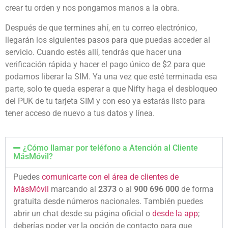
crear tu orden y nos pongamos manos a la obra.
Después de que termines ahí, en tu correo electrónico,
llegarán los siguientes pasos para que puedas acceder al
servicio. Cuando estés allí, tendrás que hacer una
verificación rápida y hacer el pago único de $2 para que
podamos liberar la SIM. Ya una vez que esté terminada esa
parte, solo te queda esperar a que Nifty haga el desbloqueo
del PUK de tu tarjeta SIM y con eso ya estarás listo para
tener acceso de nuevo a tus datos y línea.
¿Cómo llamar por teléfono a Atención al Cliente
MásMóvil?
Puedes
comunicarte con el área de clientes de
MásMóvil
marcando al
2373
o al
900 696 000
de forma
gratuita desde números nacionales. También puedes
abrir un chat desde su página oficial o
desde la app
;
deberías poder ver la opción de contacto para que