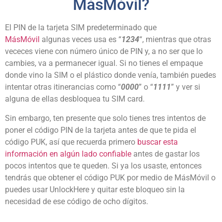
MásMóvil?
El PIN de la tarjeta SIM predeterminado que
MásMóvil
algunas veces usa es “
1234
“, mientras que otras
vececes viene con número único de PIN y, a no ser que lo
cambies, va a permanecer igual. Si no tienes el empaque
donde vino la SIM o el plástico donde venía, también puedes
intentar otras itinerancias como “
0000
” o “
1111
” y ver si
alguna de ellas desbloquea tu SIM card.
Sin embargo, ten presente que solo tienes tres intentos de
poner el código PIN de la tarjeta antes de que te pida el
código PUK, así que recuerda primero
buscar esta
información en algún lado confiable
antes de gastar los
pocos intentos que te queden. Si ya los usaste, entonces
tendrás que obtener el código PUK por medio de MásMóvil o
puedes usar UnlockHere y quitar este bloqueo sin la
necesidad de ese código de ocho dígitos.