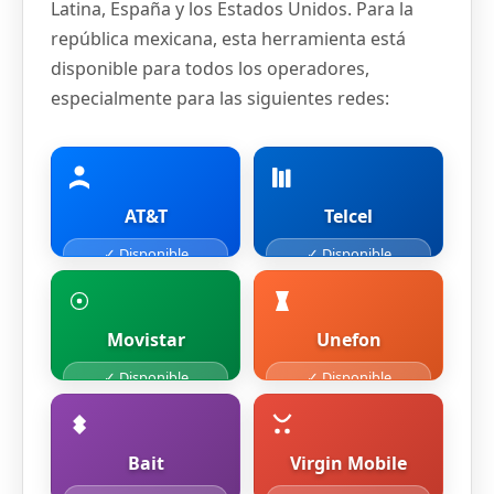
Latina, España y los Estados Unidos. Para la
república mexicana, esta herramienta está
disponible para todos los operadores,
especialmente para las siguientes redes:
AT&T
Telcel
✓ Disponible
✓ Disponible
Movistar
Unefon
✓ Disponible
✓ Disponible
Bait
Virgin Mobile