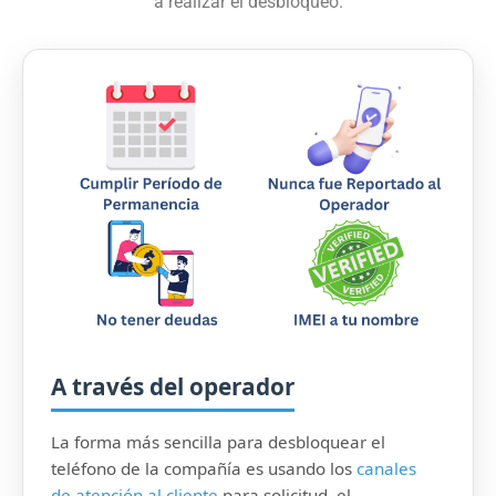
a realizar el desbloqueo.
A través del operador
La forma más sencilla para desbloquear el
teléfono de la compañía es usando los
canales
de atención al cliente
para solicitud, el