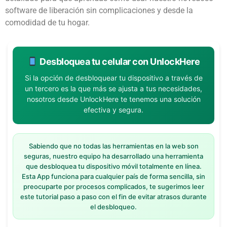
software de liberación sin complicaciones y desde la
comodidad de tu hogar.
Desbloquea tu celular con UnlockHere
Si la opción de desbloquear tu dispositivo a través de
un tercero es la que más se ajusta a tus necesidades,
nosotros desde UnlockHere te tenemos una solución
efectiva y segura.
Sabiendo que no todas las herramientas en la web son
seguras, nuestro equipo ha desarrollado una herramienta
que desbloquea tu dispositivo móvil totalmente en línea.
Esta App funciona para cualquier país de forma sencilla, sin
preocuparte por procesos complicados, te sugerimos leer
este tutorial paso a paso con el fin de evitar atrasos durante
el desbloqueo.