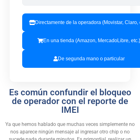
Directamente de la operadora (Movistar, Claro, 
En una tienda (Amazon, MercadoLibre, etc.
De segunda mano o particular
Es común confundir el bloqueo
de operador con el reporte de
IMEI
Ya que hemos hablado que muchas veces simplemente no
nos aparece ningún mensaje al ingresar otro chip o no
sucede nada durante minutos. Es primordial, realizar un