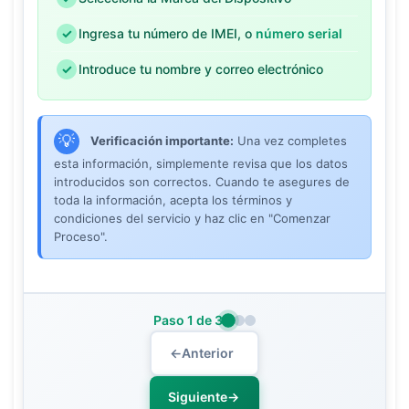
Ingresa tu número de IMEI, o
número serial
Introduce tu nombre y correo electrónico
Verificación importante:
Una vez completes
esta información, simplemente revisa que los datos
introducidos son correctos. Cuando te asegures de
toda la información, acepta los términos y
condiciones del servicio y haz clic en "Comenzar
Proceso".
Paso
1
de 3
←
Anterior
Siguiente
→