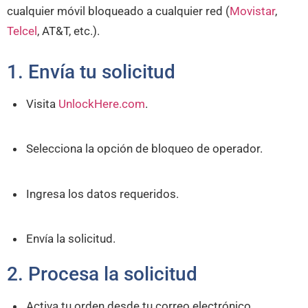
cualquier móvil bloqueado a cualquier red (
Movistar
,
Telcel
, AT&T, etc.).
1. Envía tu solicitud
Visita
UnlockHere.com
.
Selecciona la opción de bloqueo de operador.
Ingresa los datos requeridos.
Envía la solicitud.
2. Procesa la solicitud
Activa tu orden desde tu correo electrónico.