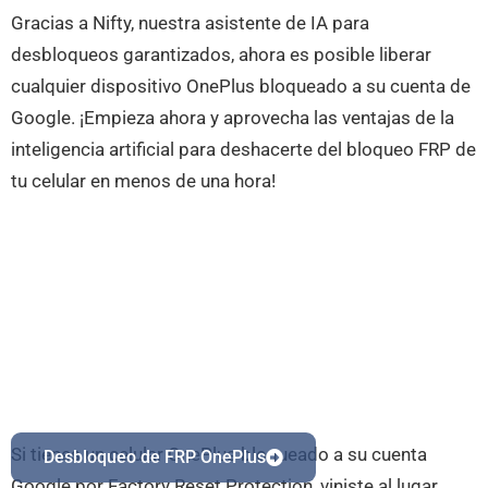
Gracias a Nifty, nuestra asistente de IA para
desbloqueos garantizados, ahora es posible liberar
cualquier dispositivo OnePlus bloqueado a su cuenta de
Google. ¡Empieza ahora y aprovecha las ventajas de la
inteligencia artificial para deshacerte del bloqueo FRP de
tu celular en menos de una hora!
Si tienes un celular OnePlus bloqueado a su cuenta
Desbloqueo de FRP OnePlus
Google por Factory Reset Protection, viniste al lugar