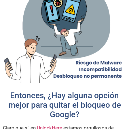
Entonces, ¿Hay alguna opción
mejor para quitar el bloqueo de
Google?
Claro que sí, en
UnlockHere
estamos orgullosos de