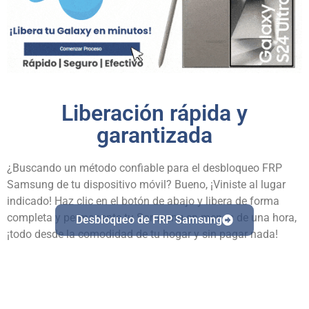
Liberación rápida y
garantizada
¿Buscando un método confiable para el desbloqueo FRP
Samsung de tu dispositivo móvil? Bueno, ¡Viniste al lugar
indicado! Haz clic en el botón de abajo y libera de forma
completa y permanente tu Samsung en menos de una hora,
Desbloqueo de FRP Samsung
¡todo desde la comodidad de tu hogar y sin pagar nada!