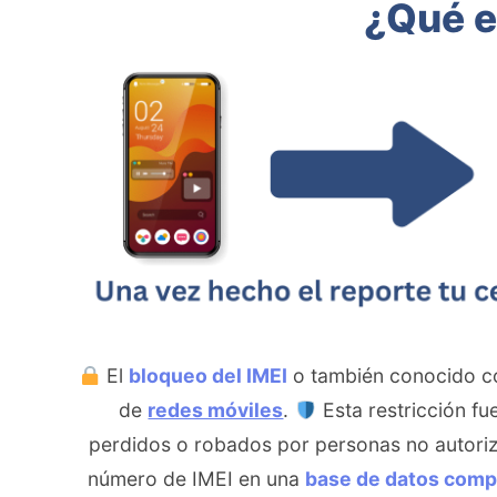
¿Qué e
El
bloqueo del IMEI
o también conocido c
de
redes móviles
.
Esta restricción fu
perdidos o robados por personas no autori
número de IMEI en una
base de datos comp