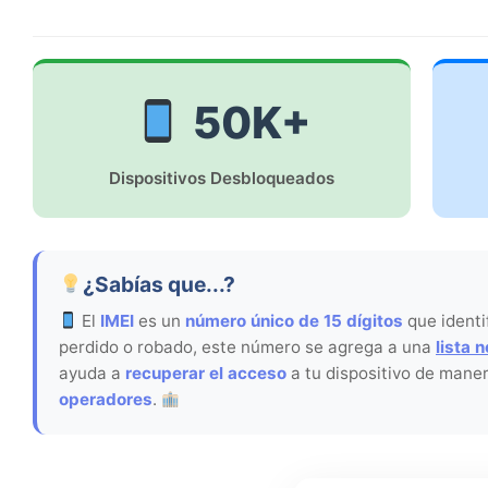
50K+
Dispositivos Desbloqueados
¿Sabías que...?
El
IMEI
es un
número único de 15 dígitos
que identif
perdido o robado, este número se agrega a una
lista 
ayuda a
recuperar el acceso
a tu dispositivo de mane
operadores
.