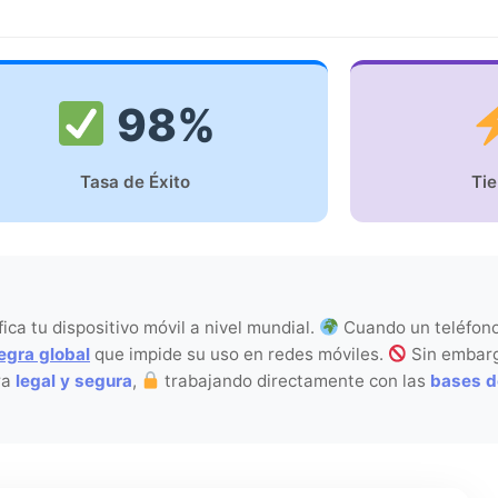
98%
Tasa de Éxito
Ti
ica tu dispositivo móvil a nivel mundial.
Cuando un teléfon
negra global
que impide su uso en redes móviles.
Sin embar
ra
legal y segura
,
trabajando directamente con las
bases d