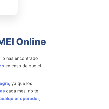
MEI Online
y lo has encontrado
eo
en caso de que el
negra
, ya que los
nas
cada mes, no te
cualquier operador
,