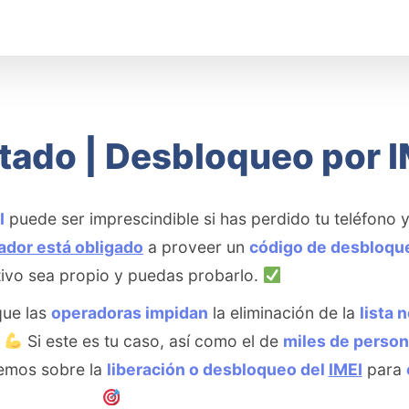
rtado | Desbloqueo por I
I
puede ser imprescindible si has perdido tu teléfono 
ador está obligado
a proveer un
código de desbloqu
tivo sea propio y puedas probarlo.
que las
operadoras impidan
la eliminación de la
lista 
.
Si este es tu caso, así como el de
miles de perso
remos sobre la
liberación o desbloqueo del
IMEI
para