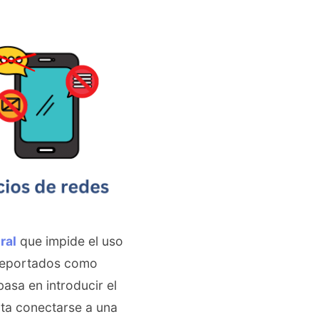
ral
que impide el uso
o reportados como
asa en introducir el
nta conectarse a una