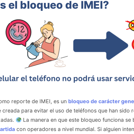
s el bloqueo de IMEI?
omo reporte de IMEI, es un
bloqueo de carácter gene
e creada para evitar el uso de teléfonos que han sid
zadas.
La manera en que este bloqueo funciona se b
artida
con operadores a nivel mundial. Si alguien inte