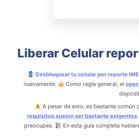
Liberar Celular repo
Desbloquear tu celular por reporte IME
nuevamente.
Como regla general, el
oper
disposi
A pesar de esto, es bastante común 
requisitos suelen ser bastante exigentes
preocupes.
En esta guía completa habla