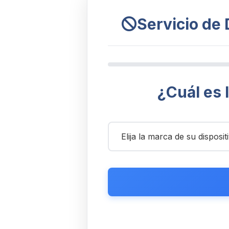
Servicio de
¿Cuál es 