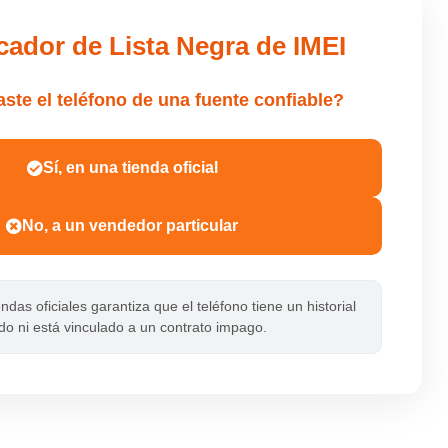
cador de Lista Negra de IMEI
te el teléfono de una fuente confiable?
Sí, en una tienda oficial
No, a un vendedor particular
das oficiales garantiza que el teléfono tiene un historial
do ni está vinculado a un contrato impago.