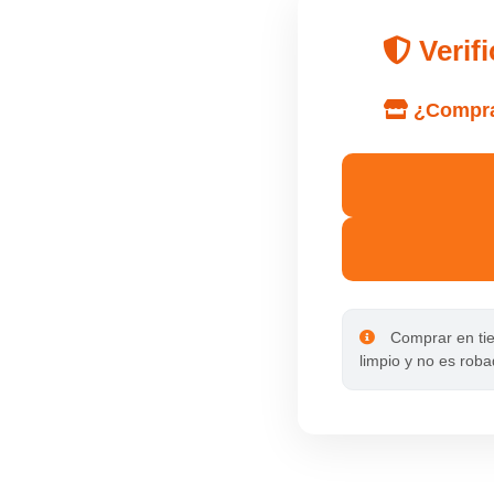
Verifi
¿Compras
Comprar en tien
limpio y no es roba