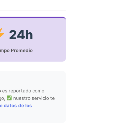
24h
empo Promedio
o es reportado como
go,
nuestro servicio te
e datos de los