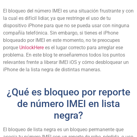
El bloqueo del número IMEI es una situación frustrante y con
la cual es difícil lidiar, ya que restringe el uso de tu
dispositivo iPhone para que no se pueda usar con ninguna
compañía telefónica. Sin embargo, si tienes el iPhone
bloqueado por IMEI en este momento, no te preocupes
porque
UnlockHere
es el lugar correcto para arreglar ese
problema. En este blog te enseñaremos todos los puntos
relevantes frente a liberar IMEI iOS y cómo desbloquear un
iPhone de la lista negra de distintas maneras.
¿Qué es bloqueo por reporte
de número IMEI en lista
negra?
El bloqueo de lista negra es un bloqueo permanente que
asocia tu número IMEI con un reporte de robo, pérdida, o uso