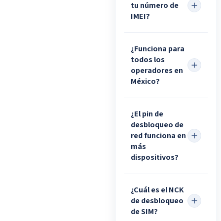
tu número de
IMEI?
¿Funciona para
todos los
operadores en
México?
¿El pin de
desbloqueo de
red funciona en
más
dispositivos?
¿Cuál es el NCK
de desbloqueo
de SIM?