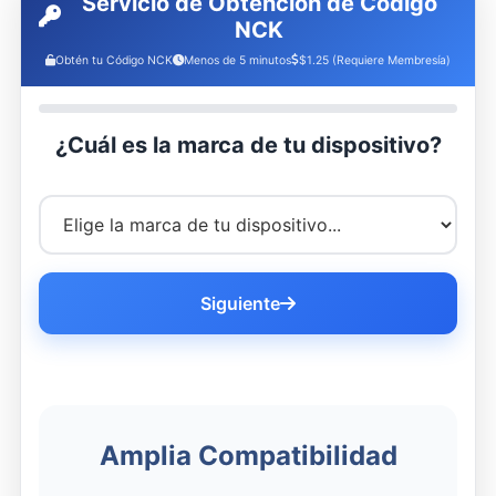
Servicio de Obtención de Código
NCK
Obtén tu Código NCK
Menos de 5 minutos
$1.25 (Requiere Membresía)
¿Cuál es la marca de tu dispositivo?
Siguiente
Amplia Compatibilidad