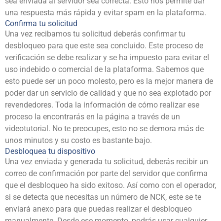
sea enviada al servidor sea correcta. Esto nos permite dar
una respuesta más rápida y evitar spam en la plataforma.
Confirma tu solicitud
Una vez recibamos tu solicitud deberás confirmar tu
desbloqueo para que este sea concluido. Este proceso de
verificación se debe realizar y se ha impuesto para evitar el
uso indebido o comercial de la plataforma. Sabemos que
esto puede ser un poco molesto, pero es la mejor manera de
poder dar un servicio de calidad y que no sea explotado por
revendedores. Toda la información de cómo realizar ese
proceso la encontrarás en la página a través de un
videotutorial. No te preocupes, esto no se demora más de
unos minutos y su costo es bastante bajo.
Desbloquea tu dispositivo
Una vez enviada y generada tu solicitud, deberás recibir un
correo de confirmación por parte del servidor que confirma
que el desbloqueo ha sido exitoso. Así como con el operador,
si se detecta que necesitas un número de NCK, este se te
enviará anexo para que puedas realizar el desbloqueo
manualmente. Desde ese momento, podrás usar cualquier