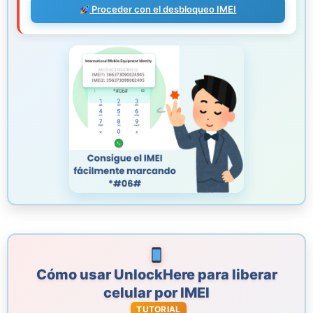
Proceder con el desbloqueo IMEI
Cómo usar UnlockHere para liberar
celular por IMEI
TUTORIAL