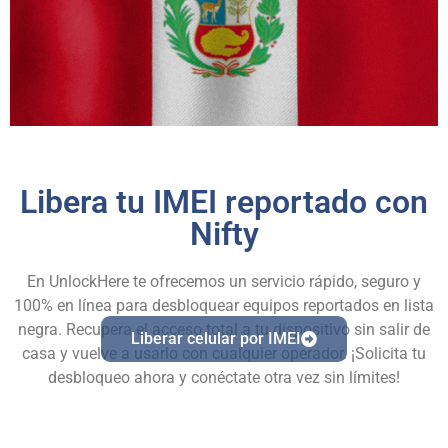
Libera tu IMEI reportado con
Nifty
En UnlockHere te ofrecemos un servicio rápido, seguro y
100% en línea para desbloquear equipos reportados en lista
negra. Recupera el acceso total a tu dispositivo sin salir de
Liberar celular por IMEI
casa y vuelve a usarlo con cualquier operador. ¡Solicita tu
desbloqueo ahora y conéctate otra vez sin límites!