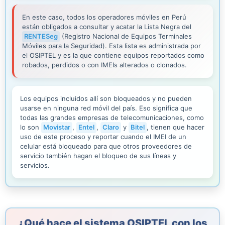
En este caso, todos los operadores móviles en Perú
están obligados a consultar y acatar la Lista Negra del
RENTESeg
(Registro Nacional de Equipos Terminales
Móviles para la Seguridad). Esta lista es administrada por
el OSIPTEL y es la que contiene equipos reportados como
robados, perdidos o con IMEIs alterados o clonados.
Los equipos incluidos allí son bloqueados y no pueden
usarse en ninguna red móvil del país. Eso significa que
todas las grandes empresas de telecomunicaciones, como
lo son
Movistar
,
Entel
,
Claro
y
Bitel
, tienen que hacer
uso de este proceso y reportar cuando el IMEI de un
celular está bloqueado para que otros proveedores de
servicio también hagan el bloqueo de sus líneas y
servicios.
¿Qué hace el sistema OSIPTEL con los